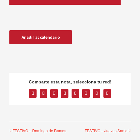
Añadir al calendario
Comparte esta nota, selecciona tu red!
Facebook
Twitter
Reddit
LinkedIn
Tumblr
Pinterest
Vk
Correo
electrónico
FESTIVO – Domingo de Ramos
FESTIVO – Jueves Santo