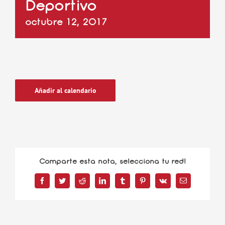
Deportivo
octubre 12, 2017
Añadir al calendario
Comparte esta nota, selecciona tu red!
Facebook
Twitter
Reddit
LinkedIn
Tumblr
Pinterest
Vk
Correo
electrónico