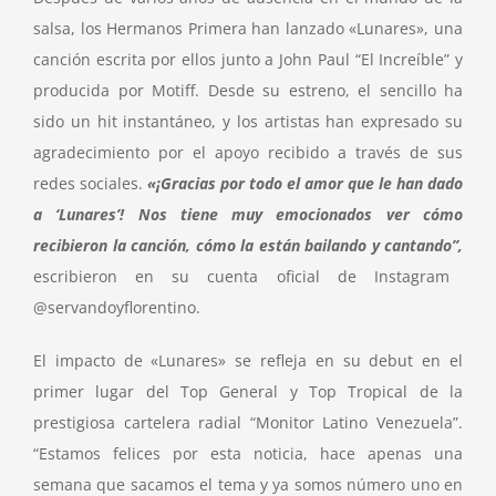
salsa, los Hermanos Primera han lanzado «Lunares», una
canción escrita por ellos junto a John Paul “El Increíble” y
producida por Motiff. Desde su estreno, el sencillo ha
sido un hit instantáneo, y los artistas han expresado su
agradecimiento por el apoyo recibido a través de sus
redes sociales.
«¡Gracias por todo el amor que le han dado
a ‘Lunares’! Nos tiene muy emocionados ver cómo
recibieron la canción, cómo la están bailando y cantando”,
escribieron en su cuenta oficial de Instagram
@servandoyflorentino.
El impacto de «Lunares» se refleja en su debut en el
primer lugar del Top General y Top Tropical de la
prestigiosa cartelera radial “Monitor Latino Venezuela”.
“Estamos felices por esta noticia, hace apenas una
semana que sacamos el tema y ya somos número uno en