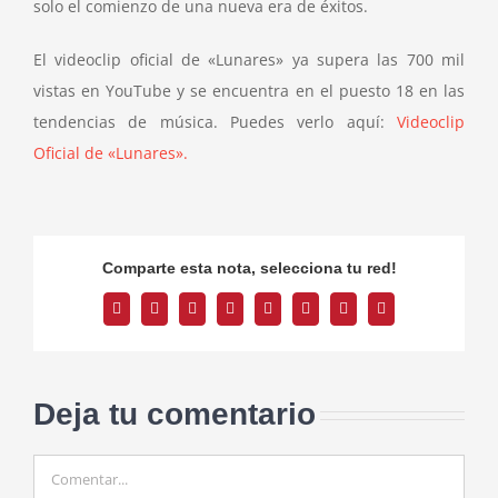
solo el comienzo de una nueva era de éxitos.
El videoclip oficial de «Lunares» ya supera las 700 mil
vistas en YouTube y se encuentra en el puesto 18 en las
tendencias de música. Puedes verlo aquí:
Videoclip
Oficial de «Lunares».
Comparte esta nota, selecciona tu red!
Facebook
Twitter
Reddit
LinkedIn
Tumblr
Pinterest
Vk
Correo
electrónico
Deja tu comentario
Comentar