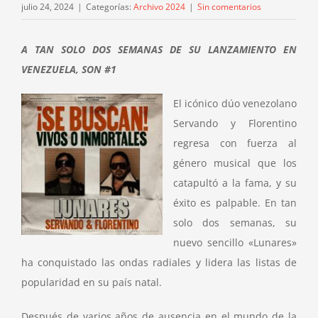
julio 24, 2024
|
Categorías:
Archivo 2024
|
Sin comentarios
A TAN SOLO DOS SEMANAS DE SU LANZAMIENTO EN
VENEZUELA, SON #1
El icónico dúo venezolano
Servando y Florentino
regresa con fuerza al
género musical que los
catapultó a la fama, y su
éxito es palpable. En tan
solo dos semanas, su
nuevo sencillo «Lunares»
ha conquistado las ondas radiales y lidera las listas de
popularidad en su país natal.
Después de varios años de ausencia en el mundo de la