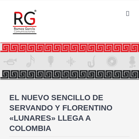
Saltar
al
contenido
EL NUEVO SENCILLO DE
SERVANDO Y FLORENTINO
«LUNARES» LLEGA A
COLOMBIA