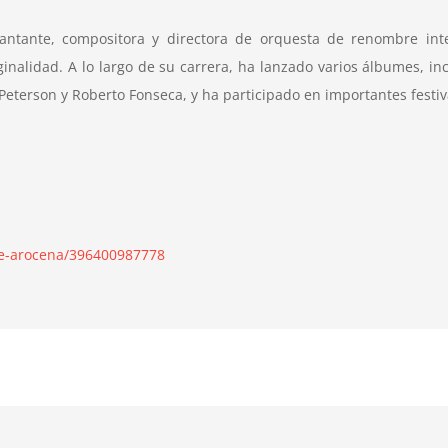
tante, compositora y directora de orquesta de renombre inter
ginalidad. A lo largo de su carrera, ha lanzado varios álbumes, 
Peterson y Roberto Fonseca, y ha participado en importantes festi
me-arocena/396400987778