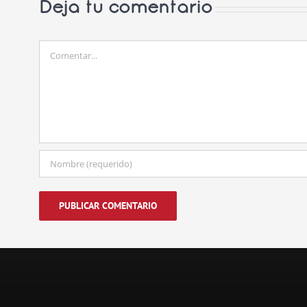
Deja tu comentario
Comentar