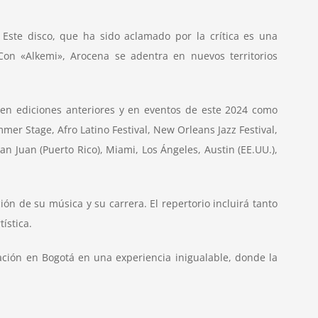
ste disco, que ha sido aclamado por la crítica es una
Con «Alkemi», Arocena se adentra en nuevos territorios
 en ediciones anteriores y en eventos de este 2024 como
er Stage, Afro Latino Festival, New Orleans Jazz Festival,
an Juan (Puerto Rico), Miami, Los Ángeles, Austin (EE.UU.),
ón de su música y su carrera. El repertorio incluirá tanto
ística.
ción en Bogotá en una experiencia inigualable, donde la