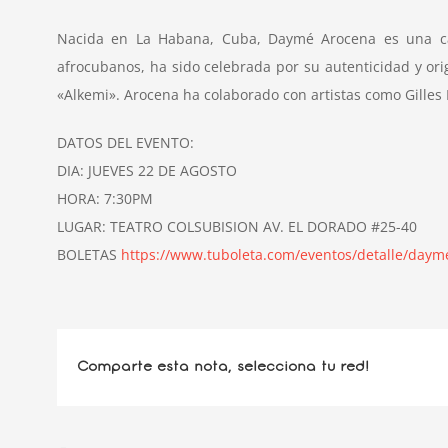
Nacida en La Habana, Cuba, Daymé Arocena es una can
afrocubanos, ha sido celebrada por su autenticidad y ori
«Alkemi». Arocena ha colaborado con artistas como Gilles 
DATOS DEL EVENTO:
DIA: JUEVES 22 DE AGOSTO
HORA: 7:30PM
LUGAR: TEATRO COLSUBISION AV. EL DORADO #25-40
BOLETAS
https://www.tuboleta.com/eventos/detalle/day
Comparte esta nota, selecciona tu red!