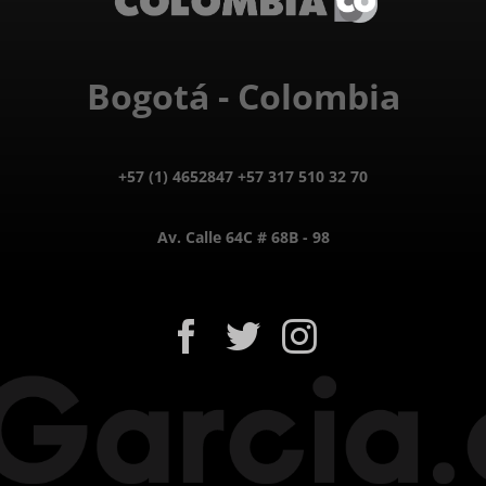
Bogotá - Colombia
+57 (1) 4652847 +57 317 510 32 70
Av. Calle 64C # 68B - 98