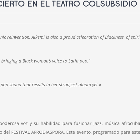
IERTO EN EL TEATRO COLSUBSIDIO
nic reinvention, Alkemi is also a proud celebration of Blackness, of spirit
bringing a Black woman’s voice to Latin pop.”
pop sound that results in her strongest album yet.»
derosa voz y su habilidad para fusionar jazz, música afrocuba
rco del FESTIVAL AFRODIASPORA. Este evento, programado para este