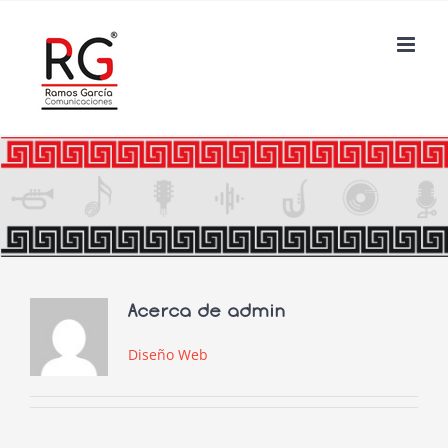
Saltar
al
contenido
Acerca de
admin
Diseño Web