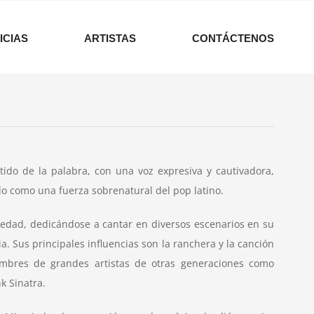
ICIAS
ARTISTAS
CONTÁCTENOS
ido de la palabra, con una voz expresiva y cautivadora,
do como una fuerza sobrenatural del pop latino.
edad, dedicándose a cantar en diversos escenarios en su
a. Sus principales influencias son la ranchera y la canción
mbres de grandes artistas de otras generaciones como
nk Sinatra.