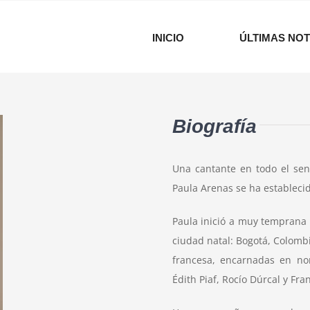
INICIO
ÚLTIMAS NOT
Biografía
Una cantante en todo el sent
Paula Arenas se ha estableci
Paula inició a muy temprana 
ciudad natal: Bogotá, Colombi
francesa, encarnadas en no
Édith Piaf, Rocío Dúrcal y Fra