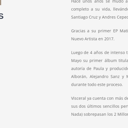
Hace unos años se mudo a 
completo a su vida, llevánd
S
Santiago Cruz y Andres Ceped
Gracias a su primer EP Mat
Nuevo Artista en 2017.
Luego de 4 años de intenso 
Mayo su primer álbum titula
autoría de Paula y producido
Alborán, Alejandro Sanz y
durante todo este proceso.
Visceral ya cuenta con más de
sus dos últimos sencillos pe
Nada) sobrepasan los 2 Millo