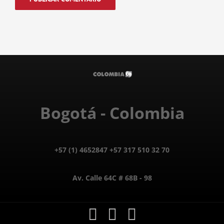
Bogotá - Colombia
+57 (1) 4652847 +57 317 510 32 70
Av. Calle 64C # 68B - 98