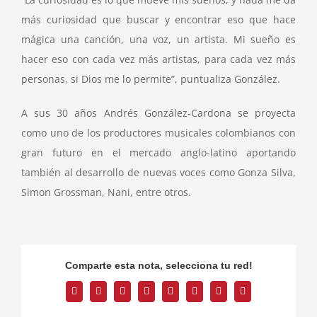
más curiosidad que buscar y encontrar eso que hace
mágica una canción, una voz, un artista. Mi sueño es
hacer eso con cada vez más artistas, para cada vez más
personas, si Dios me lo permite”, puntualiza González.
A sus 30 años Andrés González-Cardona se proyecta
como uno de los productores musicales colombianos con
gran futuro en el mercado anglo-latino aportando
también al desarrollo de nuevas voces como Gonza Silva,
Simon Grossman, Nani, entre otros.
Comparte esta nota, selecciona tu red!
Facebook
Twitter
Reddit
LinkedIn
Tumblr
Pinterest
Vk
Correo
electrónico