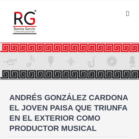
Saltar
al
contenido
ANDRÉS GONZÁLEZ CARDONA
EL JOVEN PAISA QUE TRIUNFA
EN EL EXTERIOR COMO
PRODUCTOR MUSICAL