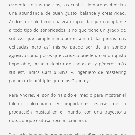
evidente en sus mezclas, las cuales siempre evidencian
una abundancia de buen gusto, balance y creatividad.
Andrés no solo tiene una gran capacidad para adaptarse
a todo tipo de sonoridades, sino que tiene un grado de
sutileza que complementa perfectamente las piezas más
delicadas pero así mismo puede ser de un sonido
agresivo como pocos que conozco pueden, con un gusto
impecable, incluso dentro de contextos y géneros más
sutiles”, indica Camilo Silva F. Ingeniero de mastering
ganador de múltiples premios Grammy.
Para Andrés, el sonido ha sido el medio para mostrar el
talento colombiano en importantes esferas de la
producción musical en el mundo, con una trayectoria
que, aunque exitosa, recién comienza.
“La curiosidad es lo que mueve mis sueños, y nada me da